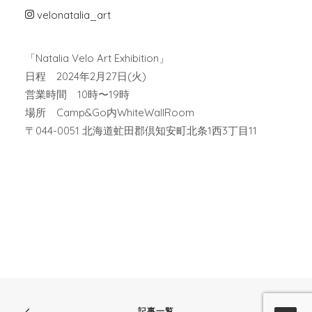
velonatalia_art
「Natalia Velo Art Exhibition」
日程 2024年2月27日(火)
営業時間 10時〜19時
場所 Camp&Go内WhiteWallRoom
〒044-0051 北海道虻田郡倶知安町北条1西3丁目11
記事一覧