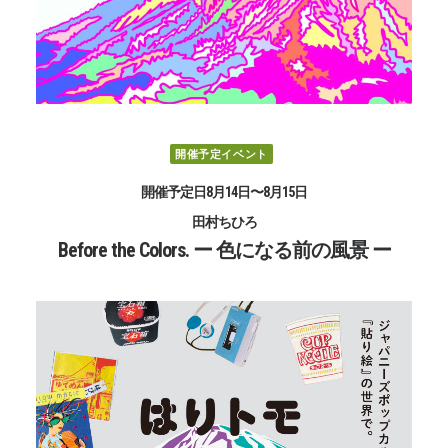
開催予定イベント
開催予定日8月14日〜8月15日
田村ちひろ
Before the Colors. ー 色になる前の風景 ー