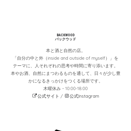
BACKWOOD
バックウッド
本と酒と自然の店。
「自分の中と外（inside and outside of myself）」を
テーマに、人それぞれの思考や時間に寄り添います。
本やお酒、自然にまつわるものを通して、日々が少し豊
かになるきっかけをつくる場所です。
木曜休み・10:00-18:00
公式サイト
/
公式Instagram