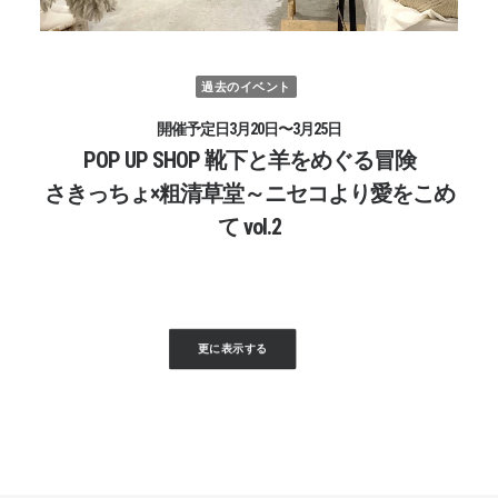
過去のイベント
開催予定日3月20日〜3月25日
POP UP SHOP 靴下と羊をめぐる冒険
さきっちょ×粗清草堂～ニセコより愛をこめ
て vol.2
更に表示する