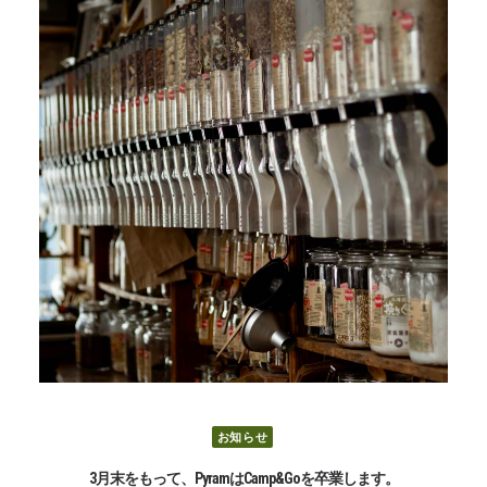
お知らせ
3月末をもって、PyramはCamp&Goを卒業します。