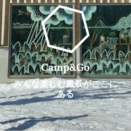
Camp&Go
みんな楽しむ風景がここに
ある