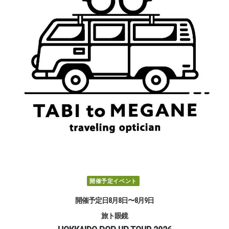
開催予定イベント
開催予定日8月8日〜8月9日
旅ト眼鏡