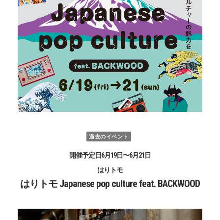
過去のイベント
開催予定日6月19日〜6月21日
はりトモ
はりトモ Japanese pop culture feat. BACKWOOD