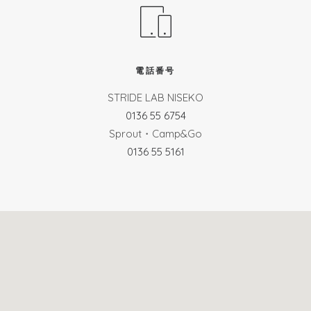
電話番号
STRIDE LAB NISEKO
0136 55 6754
Sprout・Camp&Go
0136 55 5161