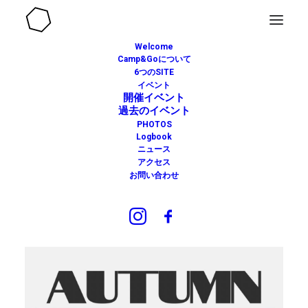
Welcome
Camp&Goについて
6つのSITE
イベント
過去のイベント
開催イベント
過去のイベント
PHOTOS
開催日 10月30日〜11月12日
Logbook
ニュース
Stride Lab Niseko –
アクセス
お問い合わせ
Autumn Sale