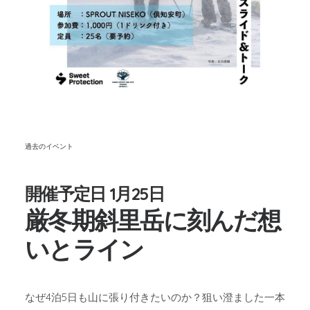
過去のイベント
開催予定日 1月25日
厳冬期斜里岳に刻んだ想
いとライン
なぜ4泊5日も山に張り付きたいのか？狙い澄ました一本