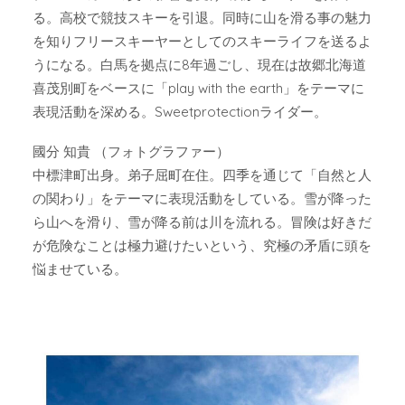
る。高校で競技スキーを引退。同時に山を滑る事の魅力
を知りフリースキーヤーとしてのスキーライフを送るよ
うになる。白馬を拠点に8年過ごし、現在は故郷北海道
喜茂別町をベースに「play with the earth」をテーマに
表現活動を深める。Sweetprotectionライダー。
國分 知貴 （フォトグラファー）
中標津町出身。弟子屈町在住。四季を通じて「自然と人
の関わり」をテーマに表現活動をしている。雪が降った
ら山へを滑り、雪が降る前は川を流れる。冒険は好きだ
が危険なことは極力避けたいという、究極の矛盾に頭を
悩ませている。