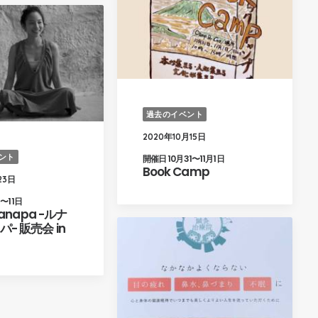
過去のイベント
2020年10月15日
ント
開催日 10月31〜11月1日
Book Camp
23日
〜11日
Canapa -ルナ
- 販売会 in