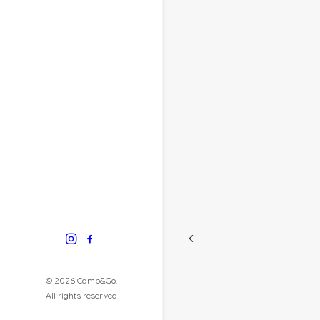
© 2026 Camp&Go.
All rights reserved