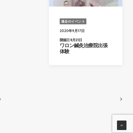
過去のイベント
2020年9月17日
開催日 9月21日
ワロン鍼灸治療院出張
体験
0