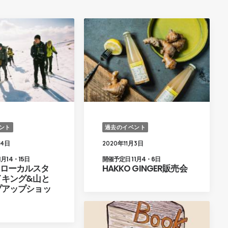
ント
過去のイベント
14日
2020年11月3日
1月14・15日
開催予定日 11月4・6日
ローカルスタ
HAKKO GINGER販売会
イキング&山と
プアップショッ