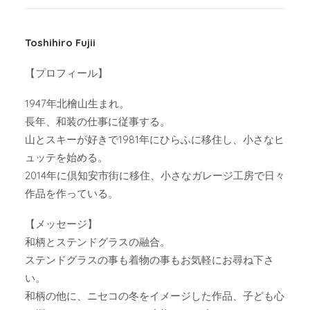
Toshihiro Fujii
【プロフィール】
1947年北檜山生まれ。
長年、和装の仕事に従事する。
山とスキーが好きで1981年にひらふに移住し、小さなヒ
ュッテを始める。
2014年に倶知安市街に移住、小さなガレージ工房で日々
作品を作っている。
【メッセージ】
和柄とステンドグラスの融合。
ステンドグラスの事も着物の事もお気軽にお尋ね下さ
い。
和柄の他に、ニセコの冬をイメージした作品、子ども心