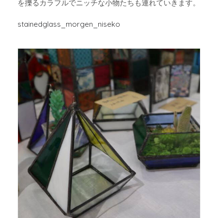
を擽るカラフルでニッチな小物たちも連れていきます。
stainedglass_morgen_niseko