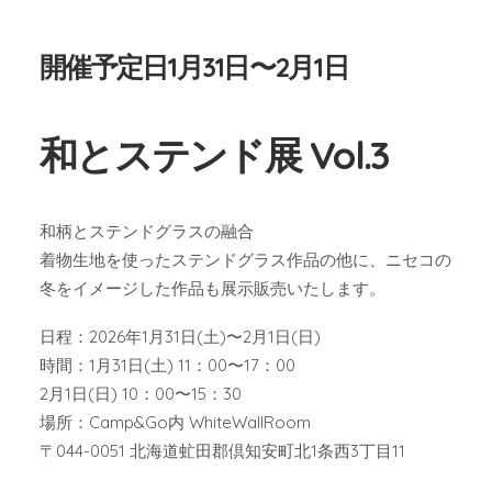
開催予定日1月31日〜2月1日
和とステンド展 Vol.3
和柄とステンドグラスの融合
着物生地を使ったステンドグラス作品の他に、ニセコの
冬をイメージした作品も展示販売いたします。
日程：2026年1月31日(土)〜2月1日(日)
時間：1月31日(土) 11：00〜17：00
2月1日(日) 10：00〜15：30
場所：Camp&Go内 WhiteWallRoom
〒044-0051 北海道虻田郡倶知安町北1条西3丁目11