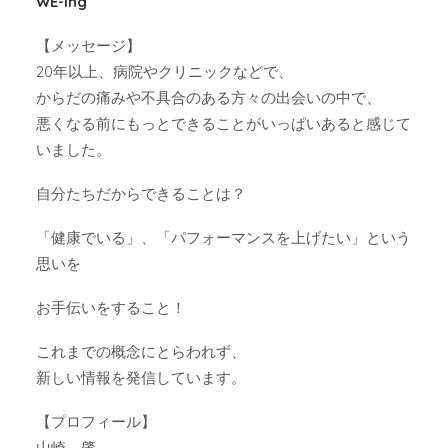
WE-ing
【メッセージ】
20年以上、病院やクリニックなどで、
からだの痛みや不具合のある方々の出会いの中で、
悪くなる前にもっとできることがいっぱいあると感じて
いました。
自分たちだからできることは？
「健康でいる」、「パフォーマンスを上げたい」という
思いを
お手伝いをすること！
これまでの概念にとらわれず、
新しい情報を発信しています。
【プロフィール】
山崎 肇