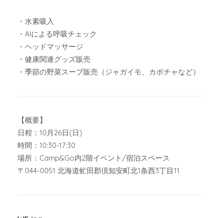
・水素吸入
・AIによる呼吸チェック
・ヘッドマッサージ
・健康関連グッズ販売
・季節の野菜スープ販売（ジャガイモ、カボチャなど）
【概要】
日程：10月26日(日)
時間：10:30-17:30
場所：Camp&Go内2階イベント/宿泊スペース
〒044-0051 北海道虻田郡倶知安町北1条西3丁目11