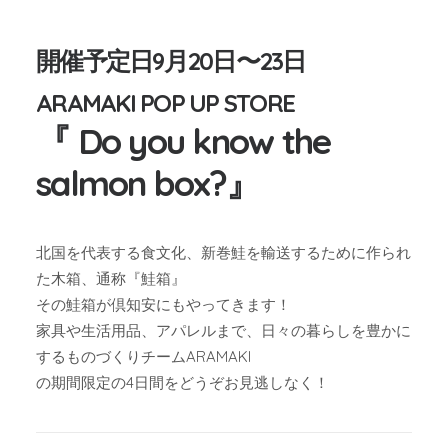
開催予定日9月20日〜23日
ARAMAKI POP UP STORE
『 Do you know the
salmon box?』
北国を代表する食文化、新巻鮭を輸送するために作られ
た木箱、通称『鮭箱』
その鮭箱が倶知安にもやってきます！
家具や生活用品、アパレルまで、日々の暮らしを豊かに
するものづくりチームARAMAKI
の期間限定の4日間をどうぞお見逃しなく！