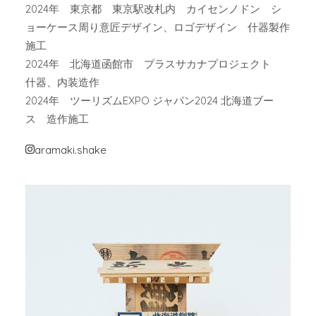
2024年 東京都 東京駅改札内 カイセンノドン シ
ョーケース周り意匠デザイン、ロゴデザイン 什器製作
施工
2024年 北海道函館市 プラスサカナプロジェクト
什器、内装造作
2024年 ツーリズムEXPO ジャパン2024 北海道ブー
ス 造作施工
aramaki.shake