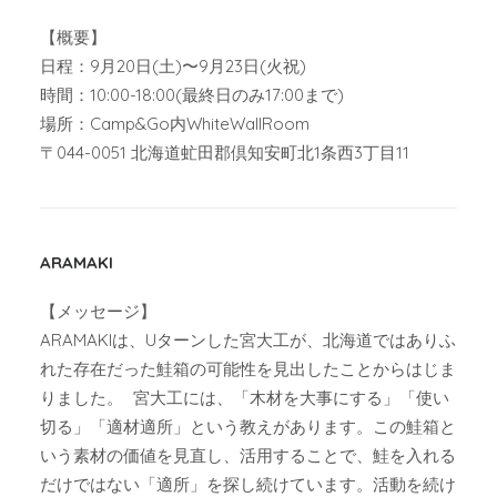
【概要】
日程：9月20日(土)〜9月23日(火祝)
時間：10:00-18:00(最終日のみ17:00まで)
場所：Camp&Go内WhiteWallRoom
〒044-0051 北海道虻田郡倶知安町北1条西3丁目11
ARAMAKI
【メッセージ】
ARAMAKIは、Uターンした宮大工が、北海道ではありふ
れた存在だった鮭箱の可能性を見出したことからはじま
りました。 宮大工には、「木材を大事にする」「使い
切る」「適材適所」という教えがあります。この鮭箱と
いう素材の価値を見直し、活用することで、鮭を入れる
だけではない「適所」を探し続けています。活動を続け