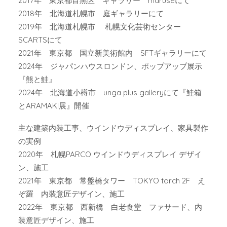
2017年 東京都目黒区 ギャラリー maruseにて
2018年 北海道札幌市 庭ギャラリーにて
2019年 北海道札幌市 札幌文化芸術センター
SCARTSにて
2021年 東京都 国立新美術館内 SFTギャラリーにて
2024年 ジャパンハウスロンドン、ポップアップ展示
『熊と鮭』
2024年 北海道小樽市 unga plus galleryにて『鮭箱
とARAMAKI展』開催
主な建築内装工事、ウインドウディスプレイ、家具製作
の実例
2020年 札幌PARCO ウインドウディスプレイ デザイ
ン、施工
2021年 東京都 常盤橋タワー TOKYO torch 2F え
ぞ羅 内装意匠デザイン、施工
2022年 東京都 西新橋 白老食堂 ファサード、内
装意匠デザイン、施工