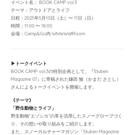
イベント名： BOOK CAMP vol.3
テーマ：アウトドアとライフ
日程：2025年5月10日（土）〜 11日（日）
時間：11:00 〜 18:00
会場：Camp&Go内 WhiteWallRoom
▶︎トークイベント
BOOK CAMP vol.3の特別企画として、『Stuben
Magazine 07』に寄稿された鎌田 愉（かまだ さとし）
さんによるトークイベントを開催します。
《テーマ》
「野生動物とライフ」
野生動物”エゾシカ”の革を活用したスノーグローブづく
り、その想いや取り組みをご紹介します。
また、スノーカルチャーマガジン「Stuben Magazine