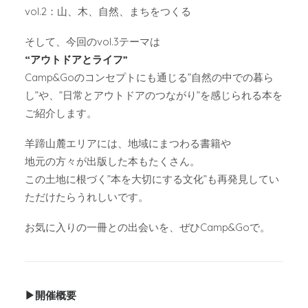
vol.2：山、木、自然、まちをつくる
そして、今回のvol.3テーマは
“アウトドアとライフ”
Camp&Goのコンセプトにも通じる”自然の中での暮ら
し”や、”日常とアウトドアのつながり”を感じられる本を
ご紹介します。
羊蹄山麓エリアには、地域にまつわる書籍や
地元の方々が出版した本もたくさん。
この土地に根づく”本を大切にする文化”も再発見してい
ただけたらうれしいです。
お気に入りの一冊との出会いを、ぜひCamp&Goで。
▶︎開催概要