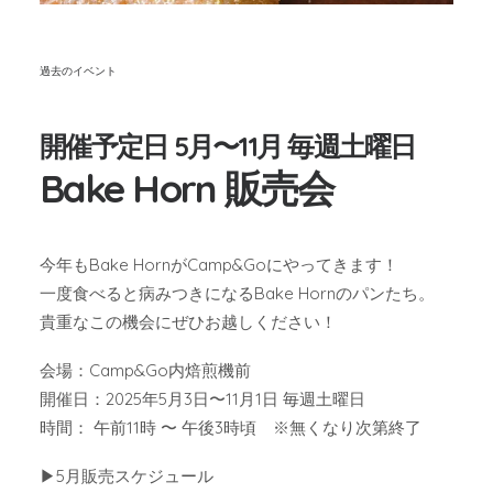
過去のイベント
開催予定日 5月〜11月 毎週土曜日
Bake Horn 販売会
今年もBake HornがCamp&Goにやってきます！
一度食べると病みつきになるBake Hornのパンたち。
貴重なこの機会にぜひお越しください！
会場：Camp&Go内焙煎機前
開催日：2025年5月3日〜11月1日 毎週土曜日
時間： 午前11時 〜 午後3時頃 ※無くなり次第終了
▶︎5月販売スケジュール