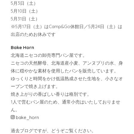
5月3日（土）
5月10日（土）
5月31日（土）
※5月17日（土）はCamp&Go休館日／5月24日（土）は
出店のためお休みです
Bake Horn
北海道ニセコの卸売専門パン屋です。
ニセコの天然酵母、北海道産小麦、アンヌプリの水、身
体に穏やかな素材を使用したパンを販売しています。
ゆっくりと時間をかけ低温熟成させた生地を、小さなオ
ーブンで焼き上げます。
焼き上がりの香ばしい香りは格別です。
1人で営むパン屋のため、通常小売はいたしておりませ
ん。
bake_horn
過去ブログですが、どうぞご覧ください。