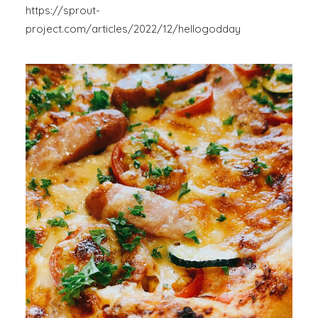
https://sprout-
project.com/articles/2022/12/hellogodday