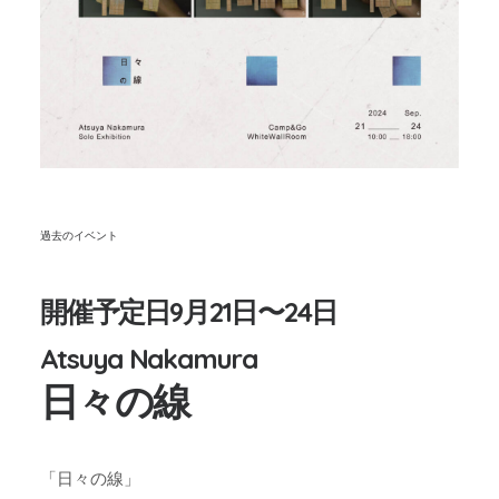
過去のイベント
開催予定日9月21日〜24日
Atsuya Nakamura
日々の線
「日々の線」