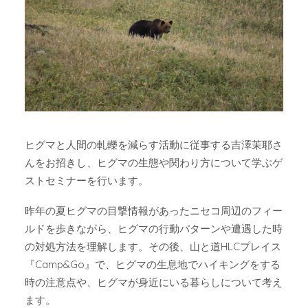
ヒグマと人間の軋轢を減らす活動に従事する吉澤茉耶さ
んをお招きし、ヒグマの生態や関わり方について学ぶゲ
ストセミナーを行います。
昨年の夏ヒグマの目撃情報があったニセコ周辺のフィー
ルドを歩きながら、ヒグマの行動パターンや遭遇した時
の対処方法を理解します。その後、山と道HLCプレイス
『Camp&Go』で、ヒグマの生息地でハイキングをする
時の注意点や、ヒグマが身近にいる暮らしについて考え
ます。