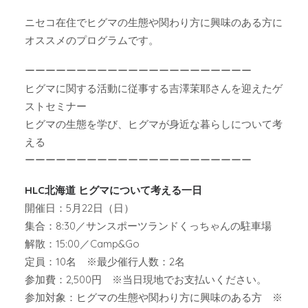
ニセコ在住でヒグマの生態や関わり方に興味のある方に
オススメのプログラムです。
ーーーーーーーーーーーーーーーーーーーーーー
ヒグマに関する活動に従事する吉澤茉耶さんを迎えたゲ
ストセミナー
ヒグマの生態を学び、ヒグマが身近な暮らしについて考
える
ーーーーーーーーーーーーーーーーーーーーーー
HLC北海道 ヒグマについて考える一日
開催日：5月22日（日）
集合：8:30／サンスポーツランドくっちゃんの駐車場
解散：15:00／Camp&Go
定員：10名 ※最少催行人数：2名
参加費：2,500円 ※当日現地でお支払いください。
参加対象：ヒグマの生態や関わり方に興味のある方 ※