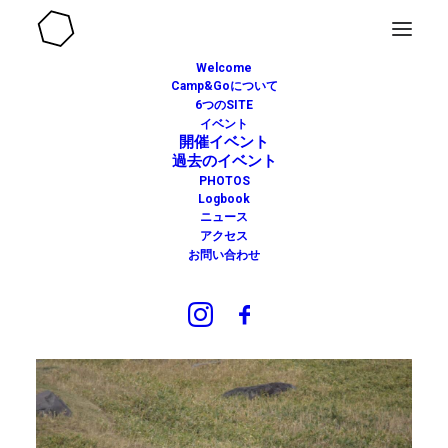
Welcome
Camp&Goについて
6つのSITE
イベント
過去のイベント
開催イベント
過去のイベント
PHOTOS
開催日 5月22日
Logbook
ニュース
HLC北海道 ヒグマについ
アクセス
お問い合わせ
て考える一日