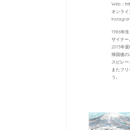
Web：
ht
オンライ
Instagr
1986
ザイナー
2013
帰国後の
スピレー
またフリ
う。