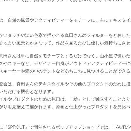
は、自然の風景やアクティビティーをモチーフに、主にテキスタイ
かいタッチや淡い色彩で描かれる真田さんのフィルターをとおした
心地よい風景とかさなって、作品を見るたびに優しい気持ちにさせ
真田さんは単に自然をモチーフとするだけでなく、山小屋で働いた
グやスキーなど、デザイナー自身がアウトドアアクティビティーに
スキーヤーや森の中のテントなどあちこちに見つけることができる
覧会は、真田さんのテキスタイルやその他のプロダクトのために描
いただける機会となります。
イルやプロダクトのための原画は、「絵」として独立することより
がりを見据えて描かれます。原画と仕上がったプロダクトを見比べ
に『SPROUT』で開催されるポップアップショップでは、H/A/R/