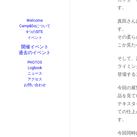
す。
真田さん
Welcome
Camp&Goについて
す。
6つのSITE
その柔ら
イベント
こか見た
開催イベント
過去のイベント
そして、
PHOTOS
ライミン
Logbook
ニュース
登場する
アクセス
お問い合わせ
今回の展
品を見て
テキスタ
ての仕上
す。
今回同時