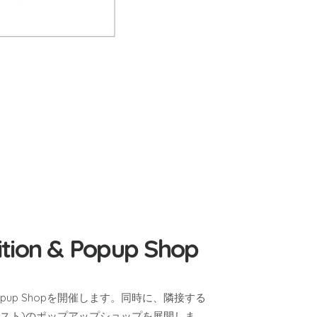
ion & Popup Shop
n & Popup Shopを開催します。同時に、隣接する
ハーベスト)のポップアップショップを展開しま