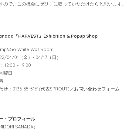
すので、この機会にぜひ手に取っていただけたらと思います。
Sanada『HARVEST』Exhibition & Popup Shop
p&Go White Wall Room
2/04/01（金）- 04/17（日）
2:00 – 19:00
木曜日
料
：0136-55-5161(代表SPROUT)／
お問い合わせフォーム
ー・プロフィール
IDORI SANADA)