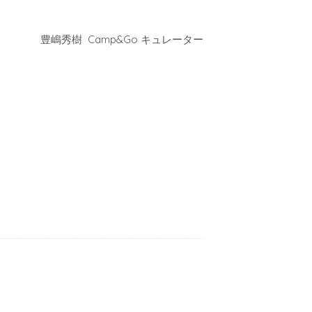
豊嶋秀樹 Camp&Go キュレーター