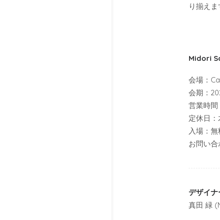
り揃えま
Midori 
会場：Cam
会期：202
営業時間： 1
定休日：
入場：無
お問い合わせ
デザイナ
真田 緑 (M