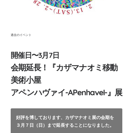
過去のイベント
開催日〜3月7日
会期延長！『カザマナオミ移動
美術小屋
アペンハヴァイ-APenhaveI-』展
好評を博しております、カザマナオミ展の会期を
３月７日（日）まで延長することになりました。