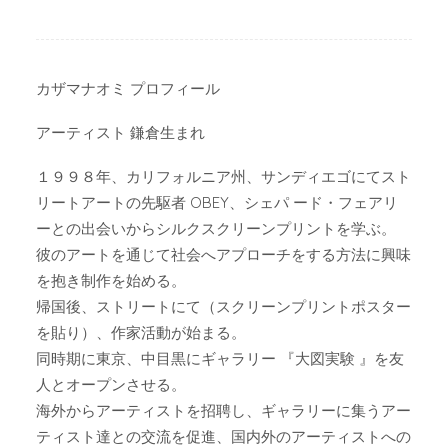
カザマナオミ プロフィール
アーティスト 鎌倉生まれ
１９９８年、カリフォルニア州、サンディエゴにてスト
リートアートの先駆者 OBEY、シェパ ード・フェアリ
ーとの出会いからシルクスクリーンプリントを学ぶ。
彼のアートを通じて社会へアプローチをする方法に興味
を抱き制作を始める。
帰国後、ストリートにて（スクリーンプリントポスター
を貼り）、作家活動が始まる。
同時期に東京、中目黒にギャラリー 『大図実験 』を友
人とオープンさせる。
海外からアーティストを招聘し、ギャラリーに集うアー
ティスト達との交流を促進、国内外のアーティストへの