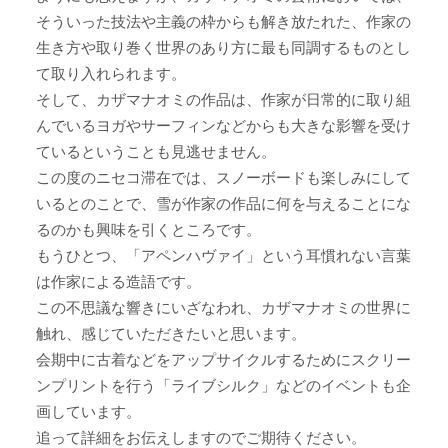
そういった技法や主義の枠からも解き放たれた、作家の
生き方や取り巻く世界のあり方に最も同調するものとし
て取り入れられます。
そして、カザマナオミの作品は、作家が日常的に取り組
んでいるヨガやサーフィンなどからも大きな影響を受け
ているということも見逃せません。
この度のニセコ滞在では、スノーボードも楽しみにして
いるとのことで、雪が作家の作品に何を与えることにな
るのかも興味を引くところです。
もうひとつ、「アペンハヴァイ」という耳慣れない言葉
は作家による造語です。
この不思議な響きにいざなわれ、カザマナオミの世界に
触れ、感じていただきたいと思います。
会期中に古着などをアップサイクルするためにスクリー
ンプリントを行う「ライブシルク」などのイベントも企
画しています。
追って詳細をお伝えしますのでご期待ください。