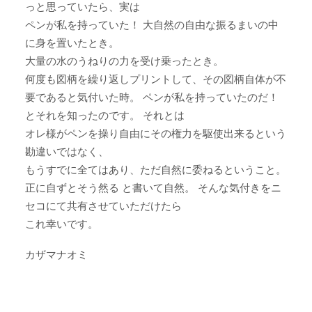
っと思っていたら、実は
ペンが私を持っていた！ 大自然の自由な振るまいの中
に身を置いたとき。
大量の水のうねりの力を受け乗ったとき。
何度も図柄を繰り返しプリントして、その図柄自体が不
要であると気付いた時。 ペンが私を持っていたのだ！
とそれを知ったのです。 それとは
オレ様がペンを操り自由にその権力を駆使出来るという
勘違いではなく、
もうすでに全てはあり、ただ自然に委ねるということ。
正に自ずとそう然る と書いて自然。 そんな気付きをニ
セコにて共有させていただけたら
これ幸いです。
カザマナオミ