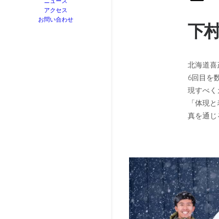
ニュース
アクセス
お問い合わせ
下村
北海道喜
6回目を
現すべく
「体現と
真を通じ