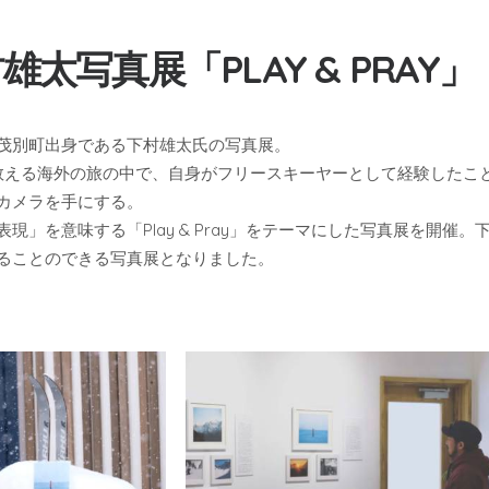
雄太写真展「PLAY & PRAY」
茂別町出身である下村雄太氏の写真展。
数える海外の旅の中で、自身がフリースキーヤーとして経験したこ
カメラを手にする。
表現」を意味する「Play & Pray」をテーマにした写真展を開
ることのできる写真展となりました。