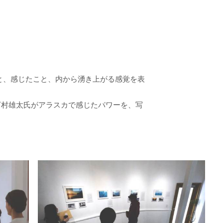
と、感じたこと、内から湧き上がる感覚を表
催。下村雄太氏がアラスカで感じたパワーを、写